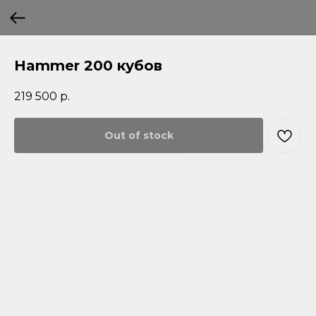
Hammer 200 кубов
219 500
р.
Out of stock