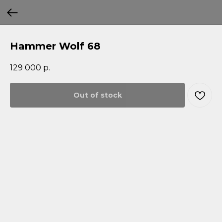
Hammer Wolf 68
129 000
р.
Out of stock