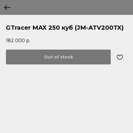
GTracer MAX 250 куб (JM-ATV200TX)
182 000
р.
Out of stock