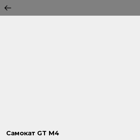
Самокат GT M4