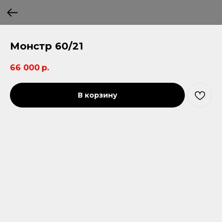
Монстр 60/21
66 000
р.
В корзину