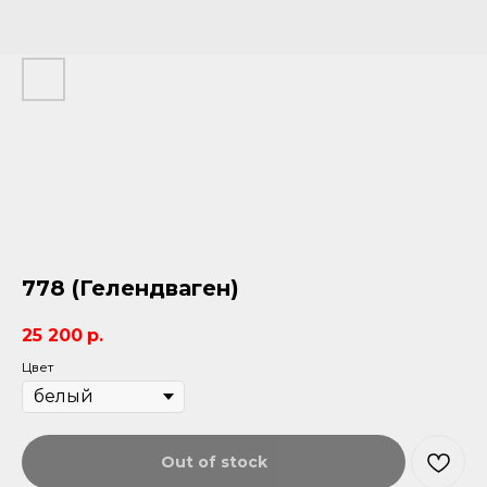
778 (Гелендваген)
25 200
р.
Цвет
Out of stock