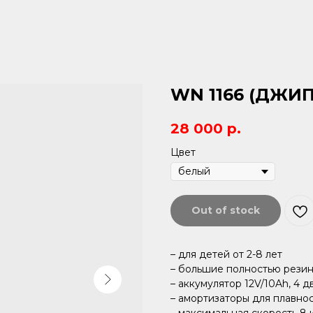
WN 1166 (ДЖИП
28 000
р.
Цвет
Out of stock
– для детей от 2-8 лет
– большие полностью резин
– аккумулятор 12V/10Ah, 4 д
– амортизаторы для плавно