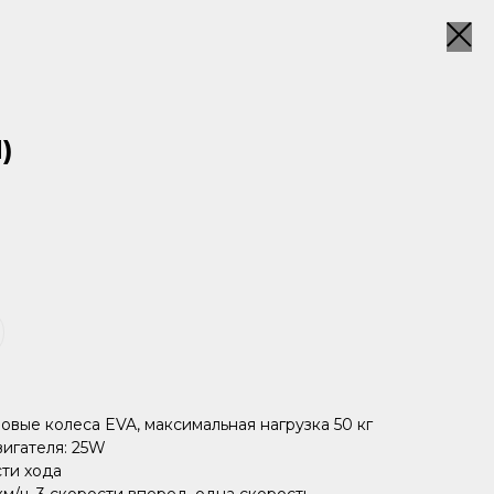
)
овые колеса EVA, максимальная нагрузка 50 кг
вигателя: 25W
сти хода