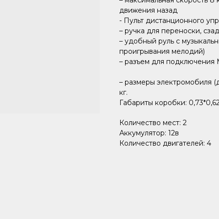
– максимальная скорость 8 
движения назад
- Пульт дистанционного уп
– ручка для переноски, сза
– удобный руль с музыкаль
проигрывания мелодий)
– разъем для подключения 
– размеры электромобиля (дл
кг.
Габариты коробки: 0,73*0,62
Количество мест: 2
Аккумулятор: 12в
Количество двигателей: 4