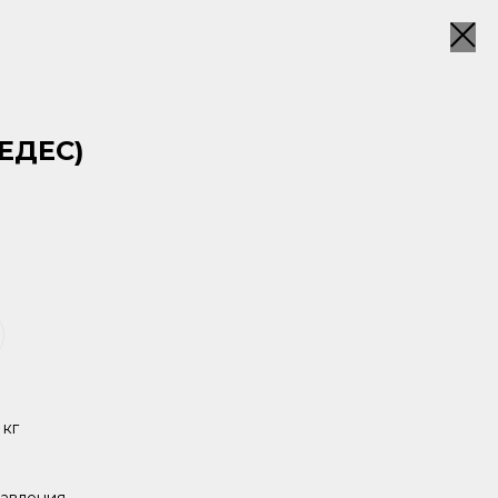
ЕДЕС)
 кг