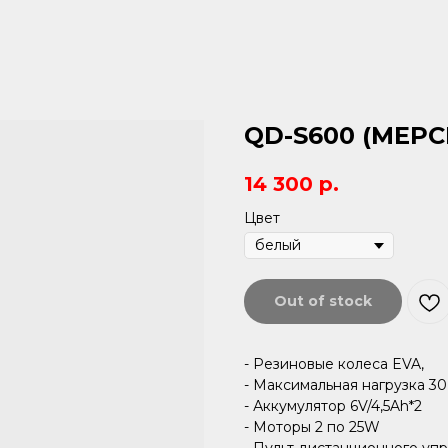
QD-S600 (МЕРС
14 300
р.
Цвет
Out of stock
- Резиновые колеса EVA,
- Максимальная нагрузка 30
- Аккумулятор 6V/4,5Ah*2
- Моторы 2 по 25W