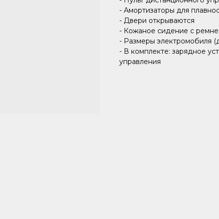
- Пульт дистанционного уп
- Амортизаторы для плавно
- Двери открываются
- Кожаное сидение с ремне
- Размеры электромобиля (дл
- В комплекте: зарядное уст
управления