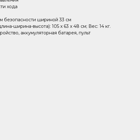
равления
сти хода
м безопасности шириной 33 см
ина-ширина-высота): 105 x 63 x 48 см; Вес: 14 кг.
ройство, аккумуляторная батарея, пульт