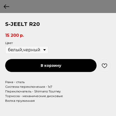
S-JEELT R20
15 200
р.
Цвет
В корзину
Рама - сталь
Система переключения - 1х7
Переключатель - Shimano Tourney
Тормоза - механические дисковые
Вилка пружинная