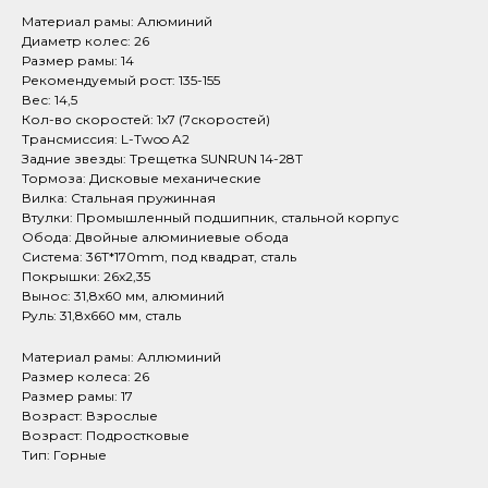
Материал рамы: Алюминий
Диаметр колес: 26
Размер рамы: 14
Рекомендуемый рост: 135-155
Вес: 14,5
Кол-во скоростей: 1x7 (7скоростей)
Трансмиссия: L-Twoo A2
Задние звезды: Трещетка SUNRUN 14-28T
Тормоза: Дисковые механические
Вилка: Стальная пружинная
Втулки: Промышленный подшипник, стальной корпус
Обода: Двойные алюминиевые обода
Система: 36T*170mm, под квадрат, сталь
Покрышки: 26x2,35
Вынос: 31,8x60 мм, алюминий
Руль: 31,8x660 мм, сталь
Материал рамы: Аллюминий
Размер колеса: 26
Размер рамы: 17
Возраст: Взрослые
Возраст: Подростковые
Тип: Горные