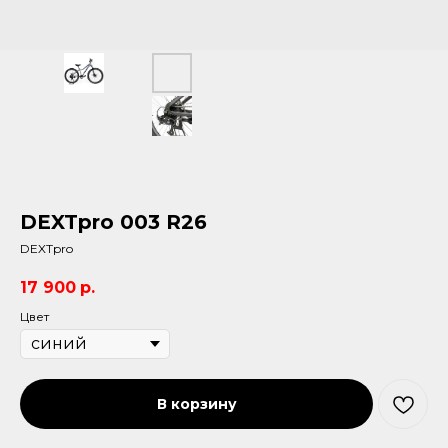
DEXTpro 003 R26
DEXTpro
17 900
р.
Цвет
В корзину