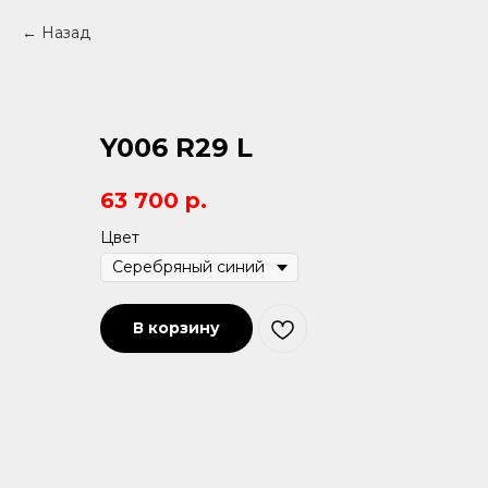
Назад
Y006 R29 L
63 700
р.
Цвет
В корзину