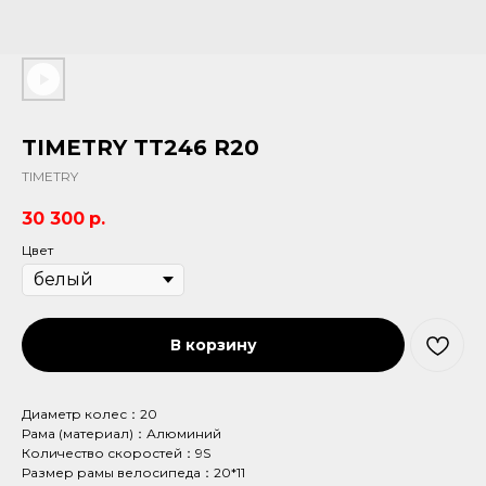
TIMETRY TT246 R20
TIMETRY
30 300
р.
Цвет
В корзину
Диаметр колес：20
Рама (материал)：Алюминий
Количество скоростей：9S
Размер рамы велосипеда：20*11