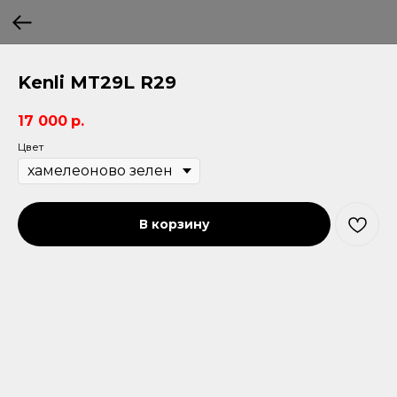
Kenli MT29L R29
17 000
р.
Цвет
В корзину