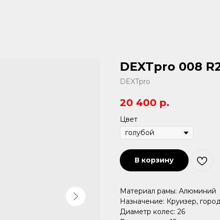
DEXTpro 008 R
DEXTpro
20 400
р.
Цвет
В корзину
Материал рамы: Алюминий
Назначение: Круизер, горо
Диаметр колес: 26